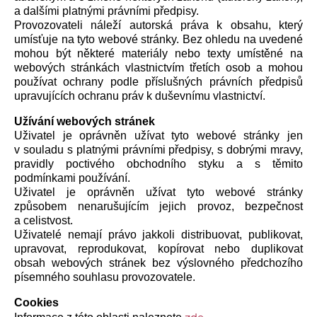
a dalšími platnými právními předpisy.
Provozovateli náleží autorská práva k obsahu, který
umísťuje na tyto webové stránky. Bez ohledu na uvedené
mohou být některé materiály nebo texty umístěné na
webových stránkách vlastnictvím třetích osob a mohou
používat ochrany podle příslušných právních předpisů
upravujících ochranu práv k duševnímu vlastnictví.
Užívání webových stránek
Uživatel je oprávněn užívat tyto webové stránky jen
v souladu s platnými právními předpisy, s dobrými mravy,
pravidly poctivého obchodního styku a s těmito
podmínkami používání.
Uživatel je oprávněn užívat tyto webové stránky
způsobem nenarušujícím jejich provoz, bezpečnost
a celistvost.
Uživatelé nemají právo jakkoli distribuovat, publikovat,
upravovat, reprodukovat, kopírovat nebo duplikovat
obsah webových stránek bez výslovného předchozího
písemného souhlasu provozovatele.
Cookies