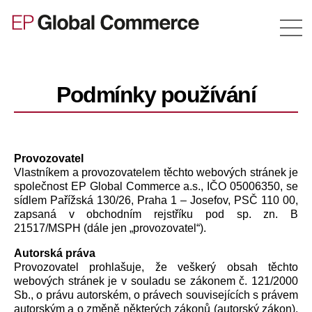
Podmínky používání
Provozovatel
Vlastníkem a provozovatelem těchto webových stránek je
společnost EP Global Commerce a.s., IČO 05006350, se
sídlem Pařížská 130/26, Praha 1 – Josefov, PSČ 110 00,
zapsaná v obchodním rejstříku pod sp. zn. B
21517/MSPH (dále jen „provozovatel“).
Autorská práva
Provozovatel prohlašuje, že veškerý obsah těchto
webových stránek je v souladu se zákonem č. 121/2000
Sb., o právu autorském, o právech souvisejících s právem
autorským a o změně některých zákonů (autorský zákon),